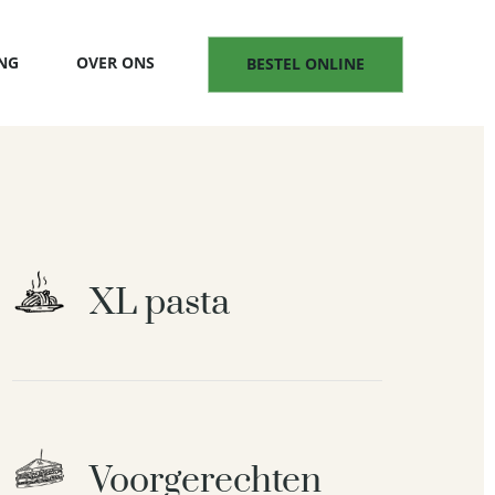
NG
OVER ONS
BESTEL ONLINE
XL pasta
Voorgerechten