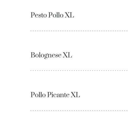
Pesto Pollo XL
. . . . . . . . . . . . . . . . . . . . . . . . . . . . . . . . . . . . . . . . . . .
. . . . . . . . . . . . . . . . . . . . . . . . . . . . . . . . . . . . . . . . . . .
. . . . . . . . . . . .
Bolognese XL
. . . . . . . . . . . . . . . . . . . . . . . . . . . . . . . . . . . . . . . . . . .
. . . . . . . . . . . . . . . . . . . . . . . . . . . . . . . . . . . . . . . . . . .
. . . . . . . . . . . .
Pollo Picante XL
. . . . . . . . . . . . . . . . . . . . . . . . . . . . . . . . . . . . . . . . . . .
. . . . . . . . . . . . . . . . . . . . . . . . . . . . . . . . . . . . . . . . . . .
. . . . . . . . . . . .