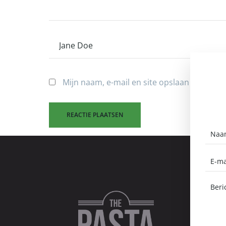
Mijn naam, e-mail en site opslaan in deze 