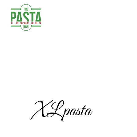
XL pasta