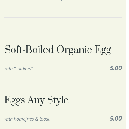
Soft-Boiled Organic Egg
5.00
with “soldiers”
Eggs Any Style
5.00
with homefries & toast