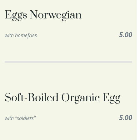
Eggs Norwegian
5.00
with homefries
Soft-Boiled Organic Egg
5.00
with “soldiers”