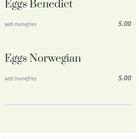
Eggs Benedict
5.00
with homefries
Eggs Norwegian
5.00
with homefries