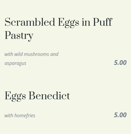
Scrambled Eggs in Puff
Pastry
with wild mushrooms and
5.00
asparagus
Eggs Benedict
5.00
with homefries