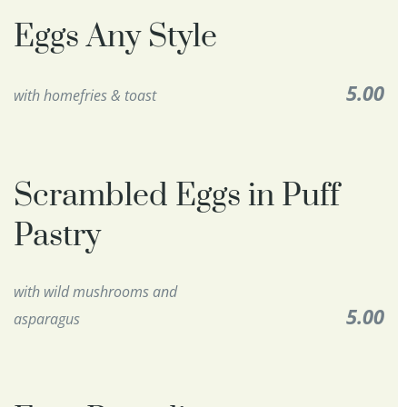
Eggs Any Style
5.00
with homefries & toast
Scrambled Eggs in Puff
Pastry
with wild mushrooms and
5.00
asparagus